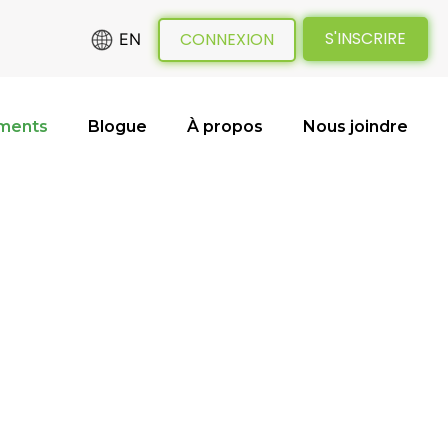
S'INSCRIRE
CONNEXION
EN
ments
Blogue
À propos
Nous joindre