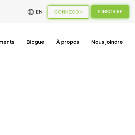
S'INSCRIRE
CONNEXION
EN
ments
Blogue
À propos
Nous joindre